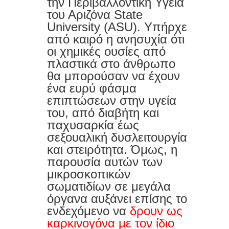
την Περιβαλλοντική Υγεία
του Αριζόνα State
University (ASU). Υπήρχε
από καιρό η ανησυχία ότι
οι χημικές ουσίες από
πλαστικά στο άνθρωπο
θα μπορούσαν να έχουν
ένα ευρύ φάσμα
επιπτώσεων στην υγεία
του, από διαβήτη και
παχυσαρκία έως
σεξουαλική δυσλειτουργία
και στειρότητα. Όμως, η
παρουσία αυτών των
μικροσκοπικών
σωματιδίων σε μεγάλα
όργανα αυξάνει επίσης το
ενδεχόμενο να
δρουν ως
καρκινογόνα με τον ίδιο