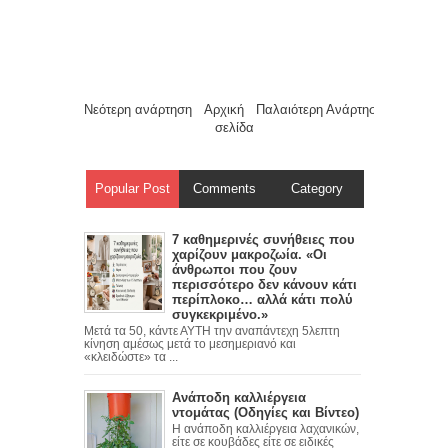
Νεότερη ανάρτηση
Αρχική
Παλαιότερη Ανάρτηση
σελίδα
Popular Post
Comments
Category
7 καθημερινές συνήθειες που
χαρίζουν μακροζωία. «Οι
άνθρωποι που ζουν
περισσότερο δεν κάνουν κάτι
περίπλοκο… αλλά κάτι πολύ
συγκεκριμένο.»
Μετά τα 50, κάντε ΑΥΤΗ την αναπάντεχη 5λεπτη
κίνηση αμέσως μετά το μεσημεριανό και
«κλειδώστε» τα ...
Ανάποδη καλλιέργεια
ντομάτας (Οδηγίες και Βίντεο)
Η ανάποδη καλλιέργεια λαχανικών,
είτε σε κουβάδες είτε σε ειδικές