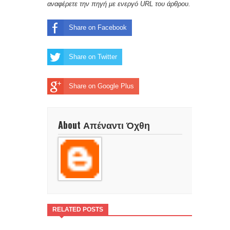
αναφέρετε την πηγή με ενεργό URL του άρθρου.
Share on Facebook
Share on Twitter
Share on Google Plus
About Απέναντι Όχθη
RELATED POSTS