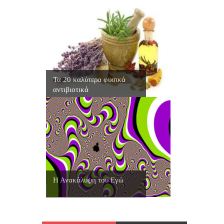
Τα 20 καλύτερα φυσικά
αντιβιοτικά
Η Ανακάλυψη του Εγώ