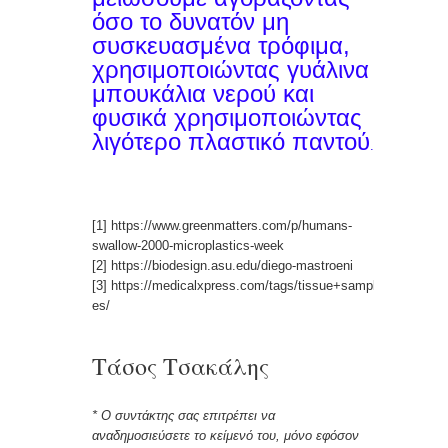
όσο το δυνατόν μη
συσκευασμένα τρόφιμα,
χρησιμοποιώντας γυάλινα
μπουκάλια νερού και
φυσικά χρησιμοποιώντας
λιγότερο πλαστικό παντού
.
[1] https://www.greenmatters.com/p/humans-
swallow-2000-microplastics-week
[2] https://biodesign.asu.edu/diego-mastroeni
[3] https://medicalxpress.com/tags/tissue+sampl
es/
Τάσος Τσακάλης
* Ο συντάκτης σας επιτρέπει να
αναδημοσιεύσετε το κείμενό του, μόνο εφόσον