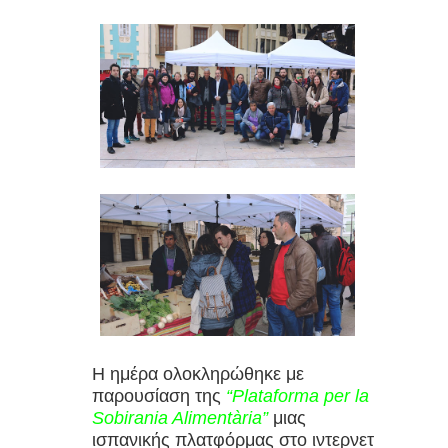
Η ημέρα ολοκληρώθηκε με
παρουσίαση της
“Plataforma per la
Sobirania Alimentària”
μιας
ισπανικής πλατφόρμας στο ιντερνετ