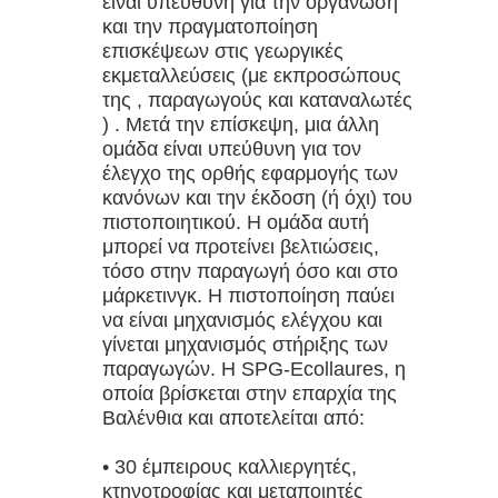
είναι υπεύθυνη για την οργάνωση
και την πραγματοποίηση
επισκέψεων στις γεωργικές
εκμεταλλεύσεις (με εκπροσώπους
της , παραγωγούς και καταναλωτές
) . Μετά την επίσκεψη, μια άλλη
ομάδα είναι υπεύθυνη για τον
έλεγχο της ορθής εφαρμογής των
κανόνων και την έκδοση (ή όχι) του
πιστοποιητικού. Η ομάδα αυτή
μπορεί να προτείνει βελτιώσεις,
τόσο στην παραγωγή όσο και στο
μάρκετινγκ. Η πιστοποίηση παύει
να είναι μηχανισμός ελέγχου και
γίνεται μηχανισμός στήριξης των
παραγωγών. Η SPG-Ecollaures, η
οποία βρίσκεται στην επαρχία της
Βαλένθια και αποτελείται από:
• 30 έμπειρους καλλιεργητές,
κτηνοτροφίας και μεταποιητές