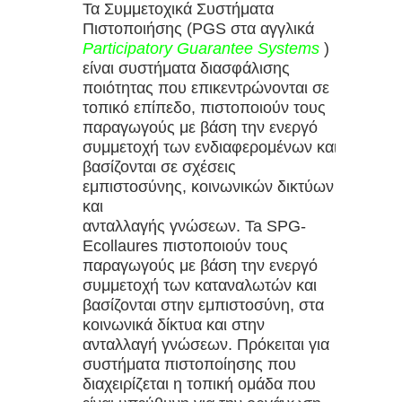
κόλπο με το πιάτο σας και « δύναμη
Τα Συμμετοχικά Συστήματα
Πιστοποιήσης (PGS στα αγγλικά
χωρίς να πατήσετε σε γυμναστήριο
Participatory Guarantee Systems
)
είναι συστήματα διασφάλισης
ποιότητας που επικεντρώνονται σε
τοπικό επίπεδο, πιστοποιούν τους
παραγωγούς με βάση την ενεργό
συμμετοχή των ενδιαφερομένων και
βασίζονται σε σχέσεις
εμπιστοσύνης, κοινωνικών δικτύων
και
ανταλλαγής γνώσεων. Ta SPG-
Ecollaures πιστοποιούν τους
παραγωγούς με βάση την ενεργό
συμμετοχή των καταναλωτών και
βασίζονται στην εμπιστοσύνη, στα
κοινωνικά δίκτυα και στην
ανταλλαγή γνώσεων. Πρόκειται για
συστήματα πιστοποίησης που
διαχειρίζεται η τοπική ομάδα που