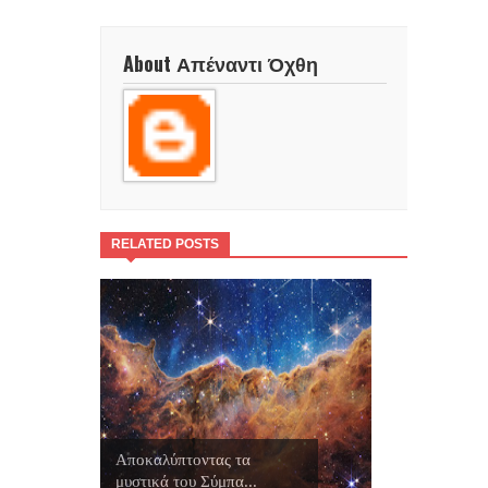
About Απέναντι Όχθη
RELATED POSTS
Αποκαλύπτοντας τα
μυστικά του Σύμπα...