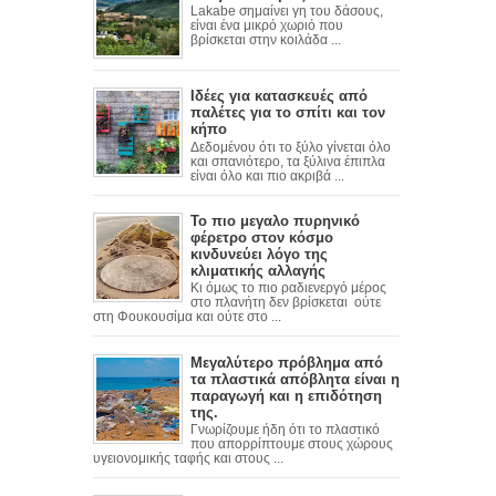
Lakabe σημαίνει γη του δάσους,
είναι ένα μικρό χωριό που
βρίσκεται στην κοιλάδα ...
Ιδέες για κατασκευές από
παλέτες για το σπίτι και τον
κήπο
Δεδομένου ότι το ξύλο γίνεται όλο
και σπανιότερο, τα ξύλινα έπιπλα
είναι όλο και πιο ακριβά ...
Το πιο μεγαλο πυρηνικό
φέρετρο στον κόσμο
κινδυνεύει λόγο της
κλιματικής αλλαγής
Κι όμως το πιο ραδιενεργό μέρος
στο πλανήτη δεν βρίσκεται ούτε
στη Φουκουσίμα και ούτε στο ...
Μεγαλύτερο πρόβλημα από
τα πλαστικά απόβλητα είναι η
παραγωγή και η επιδότηση
της.
Γνωρίζουμε ήδη ότι το πλαστικό
που απορρίπτουμε στους χώρους
υγειονομικής ταφής και στους ...