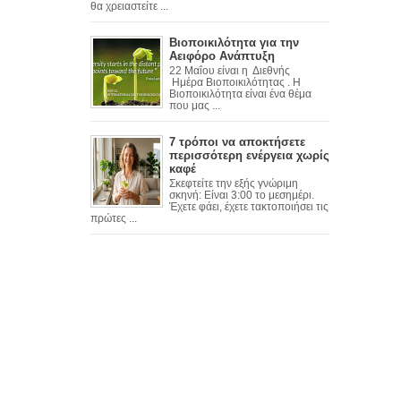
θα χρειαστείτε ...
Βιοποικιλότητα για την
Αειφόρο Ανάπτυξη
22 Μαΐου είναι η Διεθνής
Ημέρα Βιοποικιλότητας . Η
Βιοποικιλότητα είναι ένα θέμα
που μας ...
7 τρόποι να αποκτήσετε
περισσότερη ενέργεια χωρίς
καφέ
Σκεφτείτε την εξής γνώριμη
σκηνή: Είναι 3:00 το μεσημέρι.
Έχετε φάει, έχετε τακτοποιήσει τις
πρώτες ...